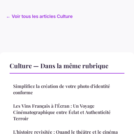
← Voir tous les articles Culture
Culture — Dans la même rubrique
Simplifiez la création de votre photo d'identité
conforme
Les Vins Français à l'Écran : Un Voyage
Cinématographique entre Éclat et Authenticité
Terroir
L'histoire revisitée : Quand le théâtre et le cinéma