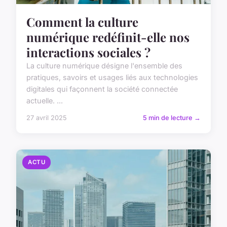
Comment la culture
numérique redéfinit-elle nos
interactions sociales ?
La culture numérique désigne l'ensemble des
pratiques, savoirs et usages liés aux technologies
digitales qui façonnent la société connectée
actuelle. ...
27 avril 2025
5 min de lecture →
ACTU