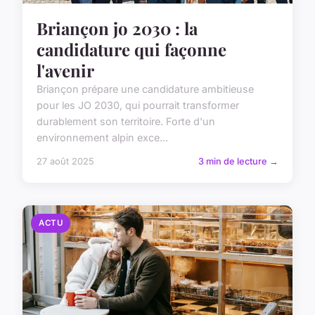
Briançon jo 2030 : la
candidature qui façonne
l'avenir
Briançon prépare une candidature ambitieuse
pour les JO 2030, qui pourrait transformer
durablement son territoire. Forte d'un
environnement alpin exce...
27 août 2025
3 min de lecture →
ACTU