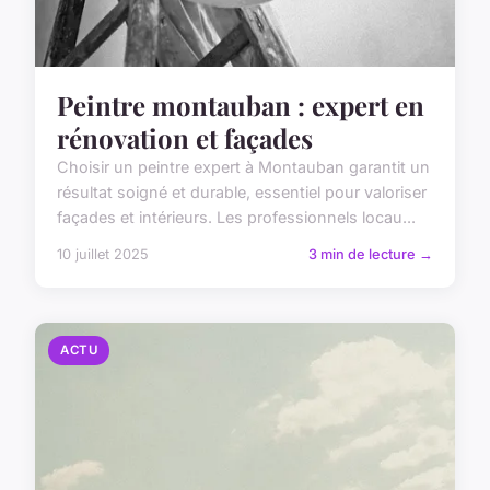
Peintre montauban : expert en
rénovation et façades
Choisir un peintre expert à Montauban garantit un
résultat soigné et durable, essentiel pour valoriser
façades et intérieurs. Les professionnels locau...
10 juillet 2025
3 min de lecture →
ACTU