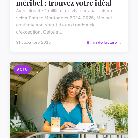
méribel : trouvez votre idéal
Avec plus de 2 millions de visiteurs par saison
selon France Montagnes 2024-2025, Méribel
confirme son statut de destination ski
d'exception. Cette st...
31 décembre 2025
8 min de lecture →
ACTU