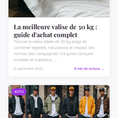
La meilleure valise de 30 kg :
guide d'achat complet
Trouver la valise idéale de 30 kg exige de
combiner légèreté, robustesse et respect des
normes des compagnies. Ce guide compare
modèles et matériaux, ...
6 septembre 2025
6 min de lecture →
ACTU