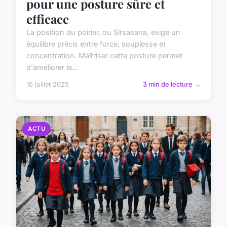
pour une posture sûre et
efficace
La position du poirier, ou Sirsasana, exige un
équilibre précis entre force, souplesse et
concentration. Maîtriser cette posture permet
d'améliorer la...
16 juillet 2025
3 min de lecture →
ACTU