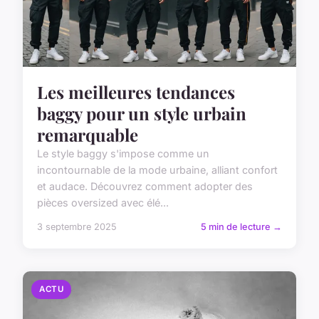
Les meilleures tendances
baggy pour un style urbain
remarquable
Le style baggy s'impose comme un
incontournable de la mode urbaine, alliant confort
et audace. Découvrez comment adopter des
pièces oversized avec élé...
3 septembre 2025
5 min de lecture →
ACTU