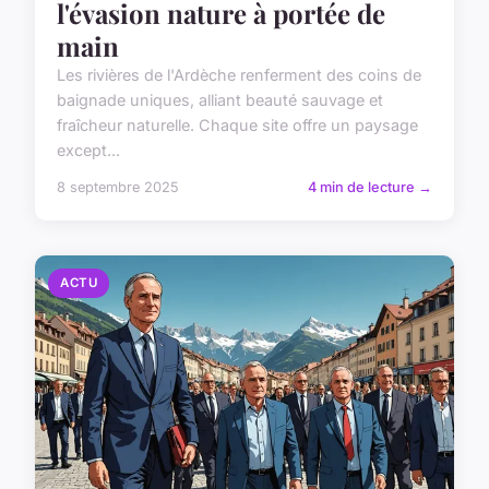
l'évasion nature à portée de
main
Les rivières de l'Ardèche renferment des coins de
baignade uniques, alliant beauté sauvage et
fraîcheur naturelle. Chaque site offre un paysage
except...
8 septembre 2025
4 min de lecture →
ACTU