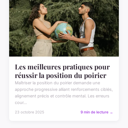
Les meilleures pratiques pour
réussir la position du poirier
Maîtriser la position du poirier demande une
approche progressive alliant renforcements ciblés,
alignement précis et contrôle mental. Les erreurs
cour...
23 octobre 2025
9 min de lecture →