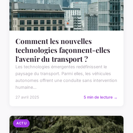
Comment les nouvelles
technologies façonnent-elles
l'avenir du transport ?
Les technologies émergentes redéfinissent le
paysage du transport. Parmi elles, les véhicules
autonomes offrent une conduite sans intervention
humaine...
27 avril 2025
5 min de lecture →
ACTU