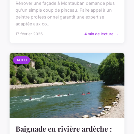
Rénover une façade à Montauban demande plus
qu'un simple coup de pinceau. Faire appel à un
peintre professionnel garantit une expertise
adaptée aux co...
17 février 2026
4 min de lecture →
ACTU
Baignade en rivière ardèche :