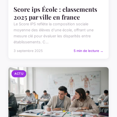
Score ips École : classements
2025 par ville en france
Le Score IPS reflète la composition sociale
moyenne des élèves d'une école, offrant une
mesure clé pour évaluer les disparités entre
établissements. C...
3 septembre 2025
5 min de lecture →
ACTU