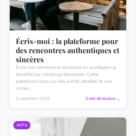
Écris-moi : la plateforme pour
des rencontres authentiques et
sincères
Écris-moi réinvente la rencontre en privilégiant la
sincérité par l'échange épistolaire. Cette
plateforme mise sur des profils détaillés et une
corres...
3 septembre 2025
5 min de lecture →
ACTU