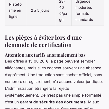
28-
Urgence
Platefo
40
modérée,
rme en
2 à 5 jours
€/pa
formats
ligne
ge
standards
Les pièges à éviter lors d'une
demande de certification
Attention aux tarifs anormalement bas
Des offres à 15 ou 20 € la page peuvent sembler
alléchantes, mais elles cachent souvent une absence
d’agrément. Une traduction sans cachet officiel, sans
numéro d’enregistrement, n’a aucune valeur juridique.
L’administration étrangère la rejette
systématiquement. Ce n’est pas une simple formalité :
c’est un
garant de sécurité des documents
. Mieux
vaut payer un peu plus cher qu’essuyer un refus