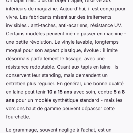
Un tapis n’est plus un objet fragile, réservé aux
intérieurs de magazine. Aujourd'hui, il est conçu pour
vivre. Les fabricants misent sur des traitements
invisibles : anti-taches, anti-acariens, résistance UV.
Certains modèles peuvent même passer en machine -
une petite révolution. Le vinyle lavable, longtemps
moqué pour son aspect plastique, évolue : il imite
désormais parfaitement le tissage, avec une
résistance redoutable. Quant aux tapis en laine, ils
conservent leur standing, mais demandent un
entretien plus régulier. En général, une bonne qualité
en laine peut tenir
10 à 15 ans
avec soin, contre
5 à 8
ans
pour un modèle synthétique standard - mais les
versions haut de gamme peuvent dépasser cette
fourchette.
Le grammage, souvent négligé à l’achat, est un