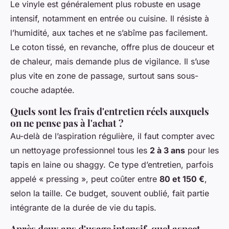
Le vinyle est généralement plus robuste en usage
intensif, notamment en entrée ou cuisine. Il résiste à
l’humidité, aux taches et ne s’abîme pas facilement.
Le coton tissé, en revanche, offre plus de douceur et
de chaleur, mais demande plus de vigilance. Il s’use
plus vite en zone de passage, surtout sans sous-
couche adaptée.
Quels sont les frais d'entretien réels auxquels
on ne pense pas à l'achat ?
Au-delà de l’aspiration régulière, il faut compter avec
un nettoyage professionnel tous les
2 à 3 ans
pour les
tapis en laine ou shaggy. Ce type d’entretien, parfois
appelé « pressing », peut coûter entre
80 et 150 €
,
selon la taille. Ce budget, souvent oublié, fait partie
intégrante de la durée de vie du tapis.
Après deux ans d'usage intensif, quel aspect