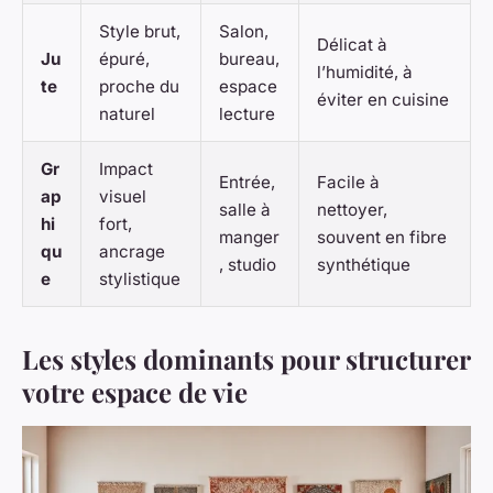
Style brut,
Salon,
Délicat à
Ju
épuré,
bureau,
l’humidité, à
te
proche du
espace
éviter en cuisine
naturel
lecture
Gr
Impact
Entrée,
Facile à
ap
visuel
salle à
nettoyer,
hi
fort,
manger
souvent en fibre
qu
ancrage
, studio
synthétique
e
stylistique
Les styles dominants pour structurer
votre espace de vie