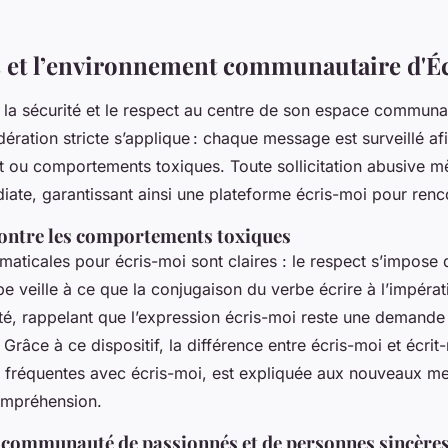
s et l’environnement communautaire d'É
la sécurité et le respect au centre de son espace communa
ération stricte s’applique : chaque message est surveillé af
t ou comportements toxiques. Toute sollicitation abusive m
ate, garantissant ainsi une plateforme écris-moi pour renc
ontre les comportements toxiques
maticales pour écris-moi sont claires : le respect s’impose
e veille à ce que la conjugaison du verbe écrire à l’impérati
é, rappelant que l’expression écris-moi reste une demande 
. Grâce à ce dispositif, la différence entre écris-moi et écri
s fréquentes avec écris-moi, est expliquée aux nouveaux 
compréhension.
 communauté de passionnés et de personnes sincère