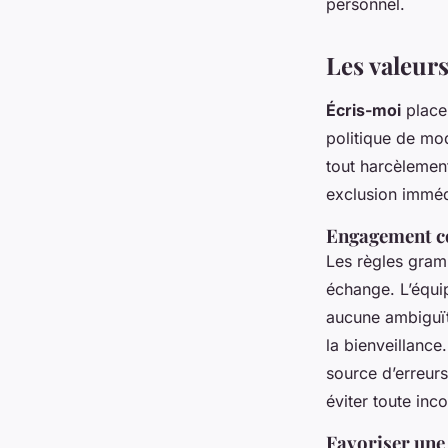
personnel.
Les valeur
Écris-moi
place 
politique de mod
tout harcèlemen
exclusion immédi
Engagement c
Les règles gram
échange. L’équip
aucune ambiguït
la bienveillance
source d’erreur
éviter toute in
Favoriser une