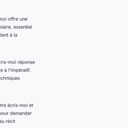
moi offre une
aire, essentiel
dant à la
cris-moi réponse
 à l’impératif.
techniques
tre écris-moi et
e pour demander
au récit