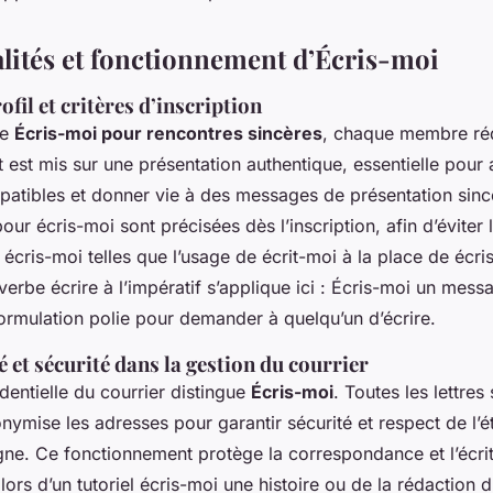
lités et fonctionnement d’Écris-moi
ofil et critères d’inscription
me
Écris-moi pour rencontres sincères
, chaque membre réd
nt est mis sur une présentation authentique, essentielle pour a
patibles et donner vie à des messages de présentation sinc
ur écris-moi sont précisées dès l’inscription, afin d’éviter 
écris-moi telles que l’usage de écrit-moi à la place de écri
erbe écrire à l’impératif s’applique ici : Écris-moi un mess
ormulation polie pour demander à quelqu’un d’écrire.
é et sécurité dans la gestion du courrier
dentielle du courrier distingue
Écris-moi
. Toutes les lettre
onymise les adresses pour garantir sécurité et respect de l’
igne. Ce fonctionnement protège la correspondance et l’écr
s d’un tutoriel écris-moi une histoire ou de la rédaction d’