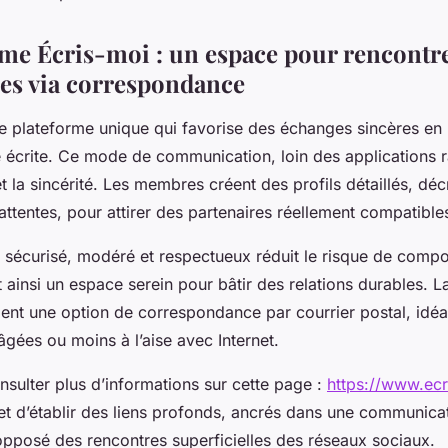
rme Écris-moi : un espace pour rencontr
es via correspondance
e plateforme unique qui favorise des échanges sincères en p
écrite. Ce mode de communication, loin des applications 
et la sincérité. Les membres créent des profils détaillés, déc
s attentes, pour attirer des partenaires réellement compatible
 sécurisé, modéré et respectueux réduit le risque de comp
t ainsi un espace serein pour bâtir des relations durables. 
nt une option de correspondance par courrier postal, idéa
gées ou moins à l’aise avec Internet.
sulter plus d’informations sur cette page :
https://www.ecr
 d’établir des liens profonds, ancrés dans une communicat
l’opposé des rencontres superficielles des réseaux sociaux.