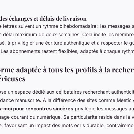
es échanges et délais de livraison
 lettres suivent un rythme bihebdomadaire : les messages s
n délai maximum de deux semaines. Cela incite les membres
sé, à privilégier une écriture authentique et à respecter le g
 Les abonnements restent flexibles, adaptés à chaque ryth
rme adaptée à tous les profils à la reche
érieuses
e un espace dédié aux célibataires recherchant authentici
ndance manuscrite. À la différence des sites comme Meetic o
s-moi pour rencontres sincères
privilégie les messages au
sage courant du numérique. Sa particularité réside dans la v
 favorisant un impact des mots écris durable, contrairem