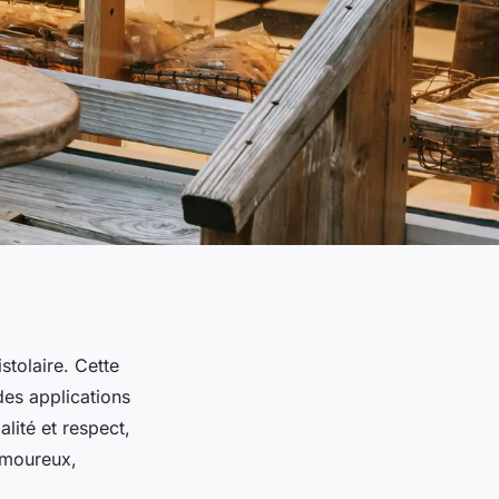
stolaire. Cette
des applications
alité et respect,
 amoureux,