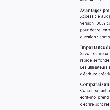
Avantages pour
Accessible aux 
version 100% cor
pour écrire lett
question : comm
Importance de 
Savoir écrire u
rapide se fonde 
Les utilisateurs
d’écriture créat
Comparaison a
Contrairement au
écrit-moi prend
d’écrire sont ré