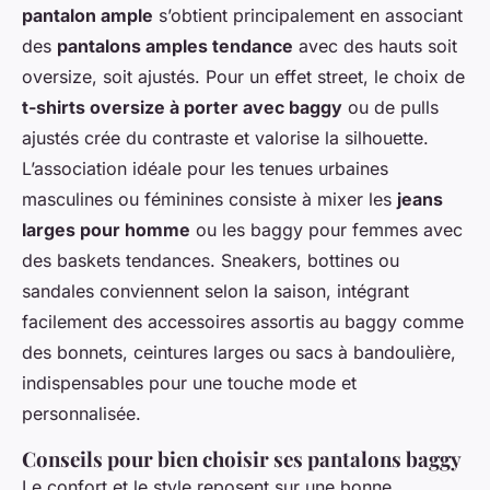
pantalon ample
s’obtient principalement en associant
des
pantalons amples tendance
avec des hauts soit
oversize, soit ajustés. Pour un effet street, le choix de
t-shirts oversize à porter avec baggy
ou de pulls
ajustés crée du contraste et valorise la silhouette.
L’association idéale pour les tenues urbaines
masculines ou féminines consiste à mixer les
jeans
larges pour homme
ou les baggy pour femmes avec
des baskets tendances. Sneakers, bottines ou
sandales conviennent selon la saison, intégrant
facilement des accessoires assortis au baggy comme
des bonnets, ceintures larges ou sacs à bandoulière,
indispensables pour une touche mode et
personnalisée.
Conseils pour bien choisir ses pantalons baggy
Le confort et le style reposent sur une bonne