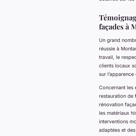
Témoignage
façades à
Un grand nombre
réussie à Monta
travail, le resp
clients locaux so
sur l’apparence 
Concernant les e
restauration de
rénovation faça
les matériaux hi
interventions mo
adaptées et des 