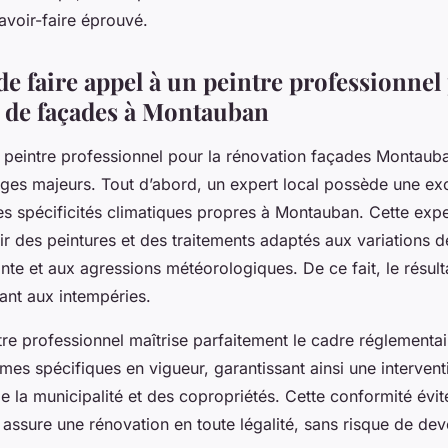
avoir-faire éprouvé.
e faire appel à un peintre professionnel
 de façades à Montauban
n peintre professionnel pour la rénovation façades Montauba
ages majeurs. Tout d’abord, un expert local possède une exc
s spécificités climatiques propres à Montauban. Cette expe
r des peintures et des traitements adaptés aux variations d
nte et aux agressions météorologiques. De ce fait, le résulta
tant aux intempéries.
tre professionnel maîtrise parfaitement le cadre réglementaire
mes spécifiques en vigueur, garantissant ainsi une interve
 la municipalité et des copropriétés. Cette conformité évi
t assure une rénovation en toute légalité, sans risque de de