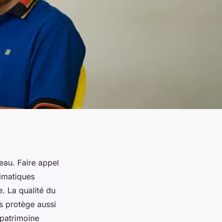
au. Faire appel
limatiques
e. La qualité du
s protège aussi
 patrimoine