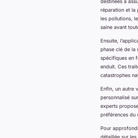
destinées à assu
réparation et la
les pollutions, 
saine avant tout
Ensuite, l’appli
phase clé de la 
spécifiques en f
enduit. Ces trai
catastrophes nat
Enfin, un autre 
personnalisé sur
experts proposen
préférences du c
Pour approfondi
détaillée sur les