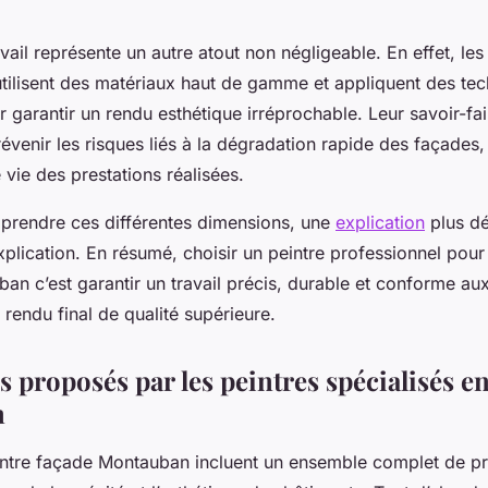
avail représente un autre atout non négligeable. En effet, les
utilisent des matériaux haut de gamme et appliquent des te
 garantir un rendu esthétique irréprochable. Leur savoir-fa
venir les risques liés à la dégradation rapide des façades,
vie des prestations réalisées.
rendre ces différentes dimensions, une
explication
plus dé
explication. En résumé, choisir un peintre professionnel pour
an c’est garantir un travail précis, durable et conforme au
 rendu final de qualité supérieure.
s proposés par les peintres spécialisés en
n
intre façade Montauban incluent un ensemble complet de pr