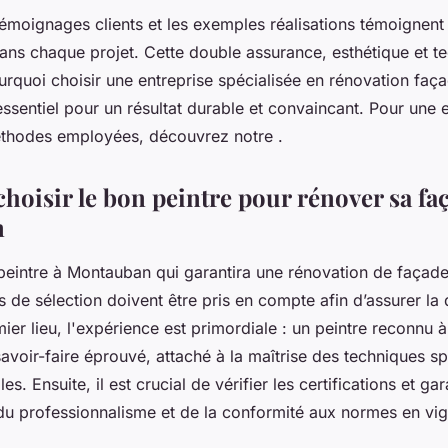
émoignages clients et les exemples réalisations témoignent 
ans chaque projet. Cette double assurance, esthétique et tec
rquoi choisir une entreprise spécialisée en rénovation faç
sentiel pour un résultat durable et convaincant. Pour une e
éthodes employées, découvrez notre .
oisir le bon peintre pour rénover sa fa
n
 peintre à Montauban qui garantira une rénovation de façade
es de sélection doivent être pris en compte afin d’assurer la 
ier lieu, l'expérience est primordiale : un peintre reconnu
avoir-faire éprouvé, attaché à la maîtrise des techniques s
es. Ensuite, il est crucial de vérifier les certifications et ga
du professionnalisme et de la conformité aux normes en vig