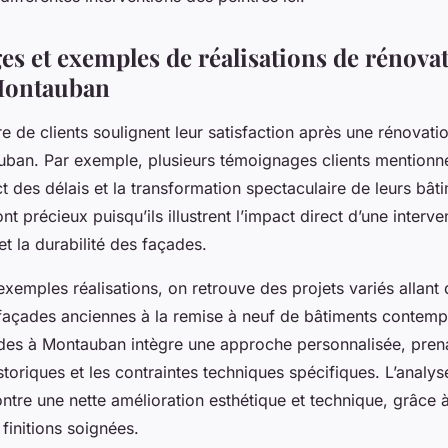
s et exemples de réalisations de rénova
 Montauban
 de clients soulignent leur satisfaction après une rénovati
uban. Par exemple, plusieurs témoignages clients mentionne
ect des délais et la transformation spectaculaire de leurs bât
nt précieux puisqu’ils illustrent l’impact direct d’une interv
et la durabilité des façades.
xemples réalisations, on retrouve des projets variés allant 
 façades anciennes à la remise à neuf de bâtiments contem
des à Montauban intègre une approche personnalisée, pre
storiques et les contraintes techniques spécifiques. L’analy
ntre une nette amélioration esthétique et technique, grâce 
finitions soignées.