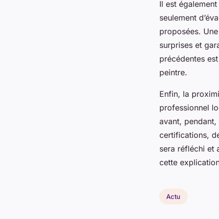
Il est égalemen
seulement d’éval
proposées. Une 
surprises et gar
précédentes est 
peintre.
Enfin, la proxi
professionnel loc
avant, pendant,
certifications, 
sera réfléchi et
cette explication
Actu