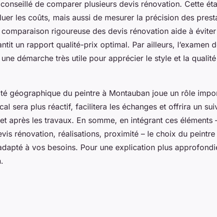
t conseillé de comparer plusieurs devis rénovation. Cette é
uer les coûts, mais aussi de mesurer la précision des prest
comparaison rigoureuse des devis rénovation aide à éviter
antit un rapport qualité-prix optimal. Par ailleurs, l’examen d
une démarche très utile pour apprécier le style et la qualité
mité géographique du peintre à Montauban joue un rôle impo
al sera plus réactif, facilitera les échanges et offrira un sui
 et après les travaux. En somme, en intégrant ces éléments 
devis rénovation, réalisations, proximité – le choix du peint
 adapté à vos besoins. Pour une explication plus approfondi
.