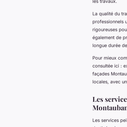
les travaux.
La qualité du tr
professionnels 
rigoureuses pour
également de pré
longue durée de 
Pour mieux comp
consultée ici : 
façades Montaub
locales, avec un
Les service
Montauba
Les services pe