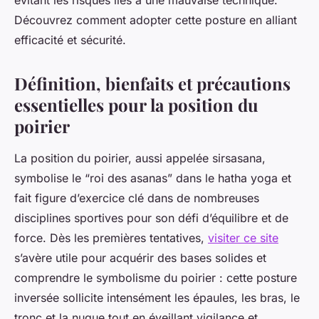
évitant les risques liés à une mauvaise technique.
Découvrez comment adopter cette posture en alliant
efficacité et sécurité.
Définition, bienfaits et précautions
essentielles pour la position du
poirier
La position du poirier, aussi appelée sirsasana,
symbolise le “roi des asanas” dans le hatha yoga et
fait figure d’exercice clé dans de nombreuses
disciplines sportives pour son défi d’équilibre et de
force. Dès les premières tentatives,
visiter ce site
s’avère utile pour acquérir des bases solides et
comprendre le symbolisme du poirier : cette posture
inversée sollicite intensément les épaules, les bras, le
tronc et la nuque tout en éveillant vigilance et